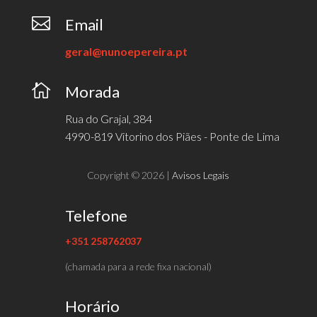

Email
geral@nunoepereira.pt

Morada
Rua do Grajal, 384
4990-819 Vitorino dos Piães - Ponte de Lima
Copyright © 2026 |
Avisos Legais
Telefone
+351 258762037
(chamada para a rede fixa nacional)
Horário